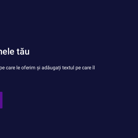
ele tău
e care le oferim și adăugați textul pe care îl