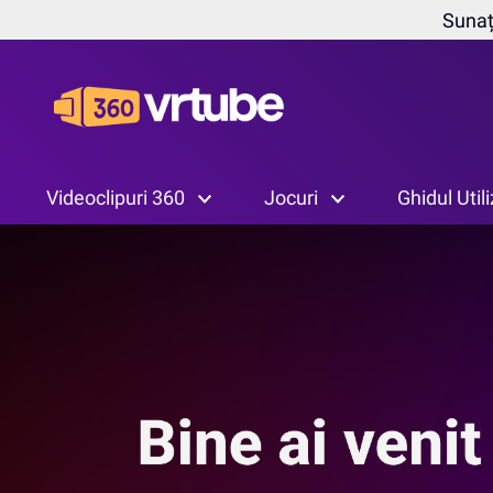
Sunați
Videoclipuri 360
Jocuri
Ghidul Util