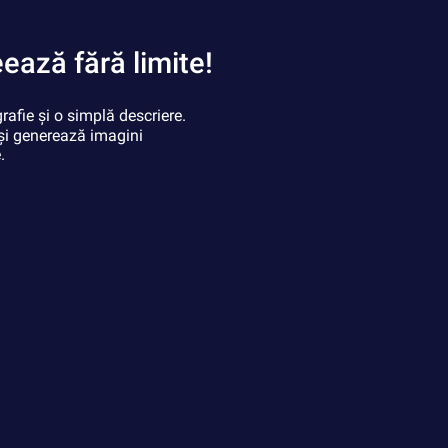
ează fără limite!
grafie și o simplă descriere.
 și generează imagini
.