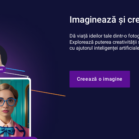
Imaginează și cre
Dă viață ideilor tale dintr-o foto
Explorează puterea creativității
cu ajutorul inteligenței artificiale
Creează o imagine