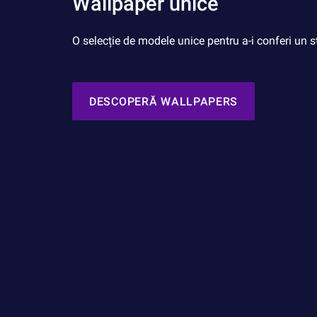
Wallpaper unice
O selecție de modele unice pentru a-i conferi un st
DESCOPERĂ WALLPAPERS