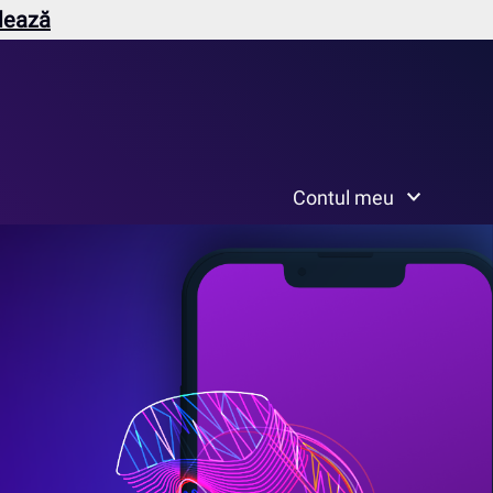
lează
Contul meu