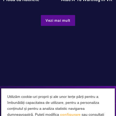
Vezi mai mult
Utilizăm cookie-uri proprii și ale unor terțe părți pentru a
îmbunătăți capacitatea de utilizare, pentru a personaliza
conținutul și pentru a analiza statistic navigarea
dumneavoastră. Puteți modifica
configurare
sau consultați